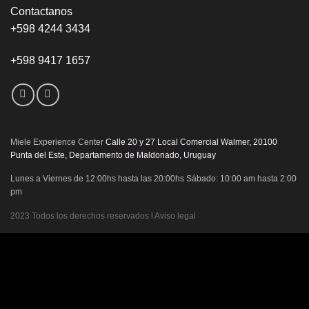
Contactanos
+598 4244 3434
+598 9417 1657
Miele Experience Center
Calle 20 y 27 Local Comercial Walmer, 20100
Punta del Este, Departamento de Maldonado, Uruguay
Lunes a Viernes de 12:00hs hasta las 20:00hs Sábado: 10:00 am hasta 2:00
pm
2023 Todos los derechos reservados l Aviso legal