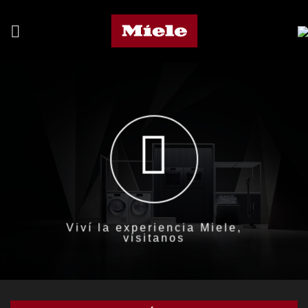
Saltar
al
contenido
Viví la experiencia Miele,
visitanos