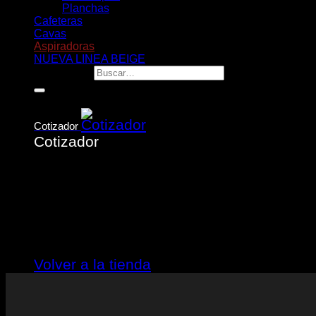
Planchas
Cafeteras
Cavas
Aspiradoras
NUEVA LINEA BEIGE
Buscar por:
Cotizador
Cotizador
No hay productos en el cotizador.
Volver a la tienda