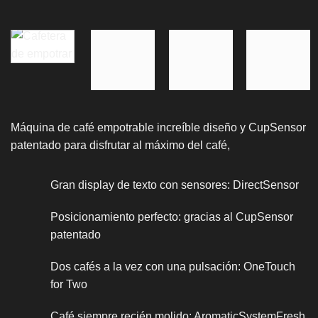
Máquina de café empotrable increíble diseño y CupSensor
patentado para disfrutar al máximo del café,
Gran display de texto con sensores: DirectSensor
Posicionamiento perfecto: gracias al CupSensor
patentado
Dos cafés a la vez con una pulsación: OneTouch
for Two
Café siempre recién molido: AromaticSystemFresh