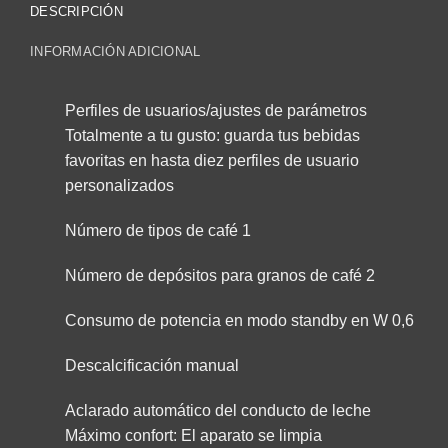
DESCRIPCIÓN
INFORMACIÓN ADICIONAL
Perfiles de usuarios/ajustes de parámetros
Totalmente a tu gusto: guarda tus bebidas
favoritas en hasta diez perfiles de usuario
personalizados
Número de tipos de café 1
Número de depósitos para granos de café 2
Consumo de potencia en modo standby en W 0,6
Descalcificación manual
Aclarado automático del conducto de leche
Máximo confort: El aparato se limpia