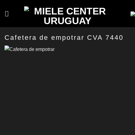
Saltar
al
contenido
Cafetera de empotrar CVA 7440