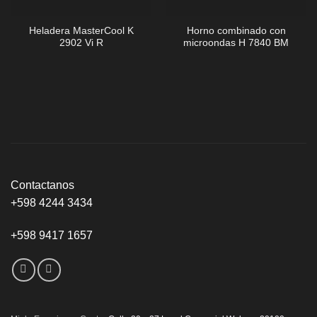
Heladera MasterCool K
Horno combinado con
2902 Vi R
microondas H 7840 BM
Contactanos
+598 4244 3434
+598 9417 1657