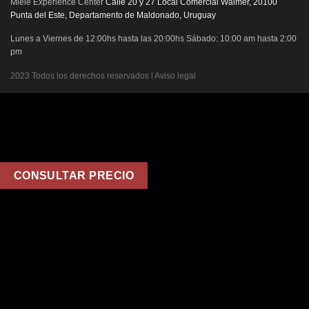
Miele Experience Center
Calle 20 y 27 Local Comercial Walmer, 20100
Punta del Este, Departamento de Maldonado, Uruguay
Lunes a Viernes de 12:00hs hasta las 20:00hs Sábado: 10:00 am hasta 2:00
pm
2023 Todos los derechos reservados l Aviso legal
CONSULTAR PRECIO