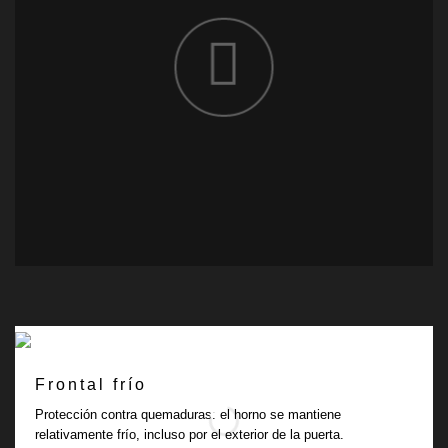
Frontal frío
Protección contra quemaduras: el horno se mantiene
relativamente frío, incluso por el exterior de la puerta.