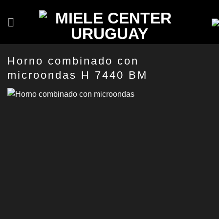
Saltar
al
contenido
Horno combinado con
microondas H 7440 BM