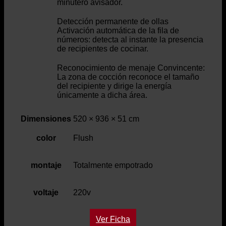
minutero avisador.
Detección permanente de ollas
Activación automática de la fila de
números: detecta al instante la presencia
de recipientes de cocinar.
Reconocimiento de menaje Convincente:
La zona de cocción reconoce el tamaño
del recipiente y dirige la energía
únicamente a dicha área.
Dimensiones
520 × 936 × 51 cm
color
Flush
montaje
Totalmente empotrado
voltaje
220v
Ver Ficha