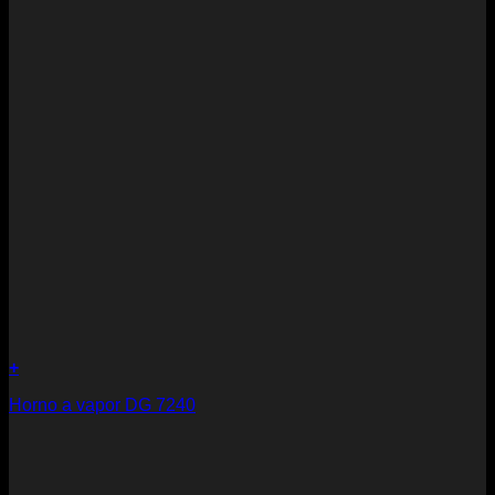
+
Horno a vapor DG 7240