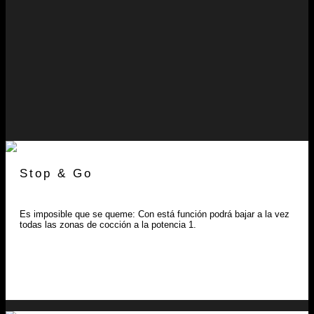
Stop & Go
Es imposible que se queme: Con está función podrá bajar a la vez
todas las zonas de cocción a la potencia 1.