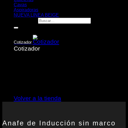
Cavas
Aspiradoras
NUEVA LINEA BEIGE
Buscar por:
Cotizador
Cotizador
No hay productos en el cotizador.
Volver a la tienda
Anafe de Inducción sin marco