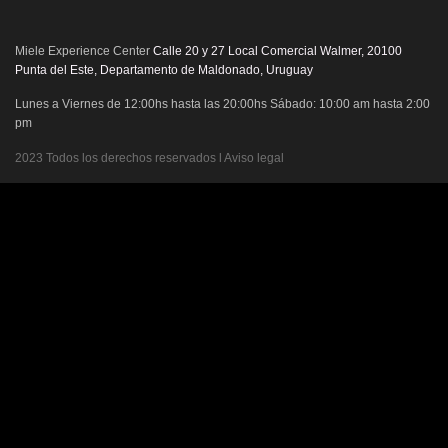
Miele Experience Center
Calle 20 y 27 Local Comercial Walmer, 20100
Punta del Este, Departamento de Maldonado, Uruguay
Lunes a Viernes de 12:00hs hasta las 20:00hs Sábado: 10:00 am hasta 2:00
pm
2023 Todos los derechos reservados l Aviso legal