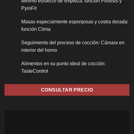
Mínimo esfuerzo de limpieza: función Pirólisis y
PyroFit
Masas especialmente esponjosas y costra dorada:
función Clima
Seguimiento del proceso de cocción: Cámara en
interior del horno
Alimentos en su punto ideal de cocción:
TasteControl
CONSULTAR PRECIO