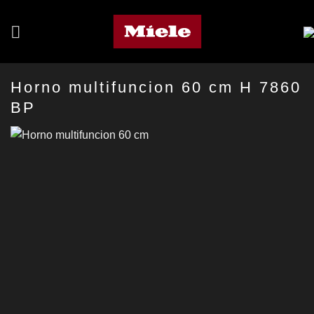
Saltar
al
contenido
Horno multifuncion 60 cm H 7860
BP