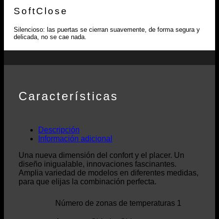
SoftClose
Silencioso: las puertas se cierran suavemente, de forma segura y
delicada, no se cae nada.
Características
Descripción
Información adicional
Una nueva dimensión del confort y el placer. Un
diseño inigualable, innovaciones fascinantes.
Amplia variedad de modelos en diferentes medidas,
para que elijas la combinación perfecta.
Número de zonas de temperaturas 1