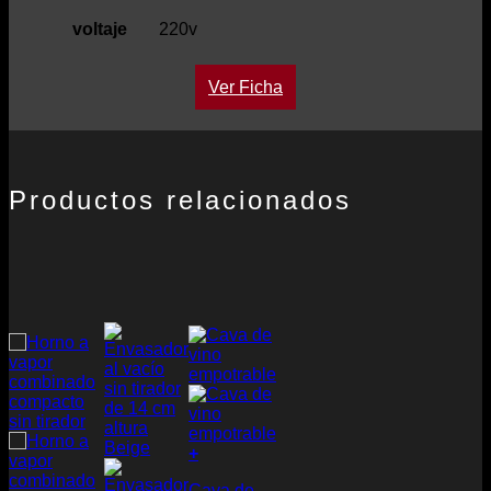
voltaje
220v
Ver Ficha
Productos relacionados
+
Cava de