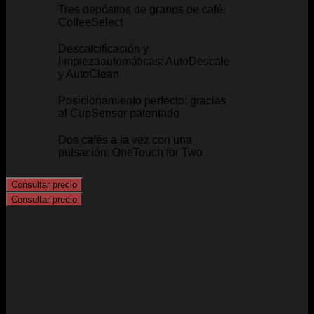
Tres depósitos de granos de café:
CoffeeSelect
Descalcificación y
limpiezaautomáticas: AutoDescale
y AutoClean
Posicionamiento perfecto: gracias
al CupSensor patentado
Dos cafés a la vez con una
pulsación: OneTouch for Two
Consultar precio
Consultar precio