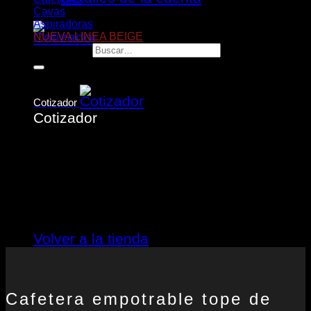
Cavas
Aspiradoras
NUEVA LINEA BEIGE
Buscar por:
Cotizador
Cotizador
No hay productos en el cotizador.
Volver a la tienda
Cafetera empotrable tope de