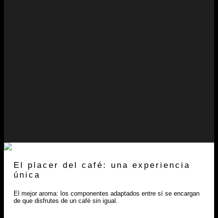
El placer del café: una experiencia
única
El mejor aroma: los componentes adaptados entre sí se encargan
de que disfrutes de un café sin igual.