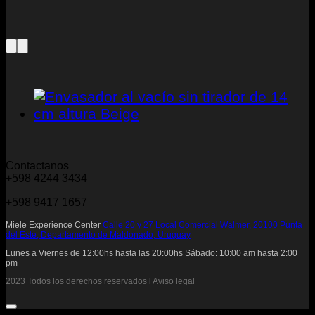
Contactanos
+598 4244 3434
+598 9417 1657
Miele Experience Center
Calle 20 y 27 Local Comercial Walmer, 20100 Punta
del Este, Departamento de Maldonado, Uruguay
Lunes a Viernes de 12:00hs hasta las 20:00hs Sábado: 10:00 am hasta 2:00
pm
2023 Todos los derechos reservados l Aviso legal