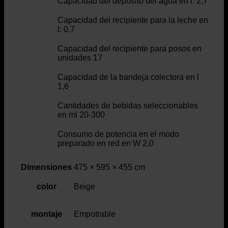
Capacidad del depósito del agua en l: 2,7
Capacidad del recipiente para la leche en
l: 0,7
Capacidad del recipiente para posos en
unidades 17
Capacidad de la bandeja colectora en l
1,6
Cantidades de bebidas seleccionables
en ml 20-300
Consumo de potencia en el modo
preparado en red en W 2,0
Dimensiones
475 × 595 × 455 cm
color
Beige
montaje
Empotrable