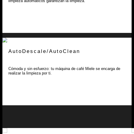
limpieza automáticos garantizan la limpieza.
AutoDescale/AutoClean
Cómoda y sin esfuerzo: tu máquina de café Miele se encarga de
realizar la limpieza por ti.