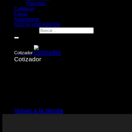
Planchas
Cafeteras
Cavas
Aspiradoras
NUEVA LINEA BEIGE
Buscar por:
Cotizador
Cotizador
No hay productos en el cotizador.
Volver a la tienda