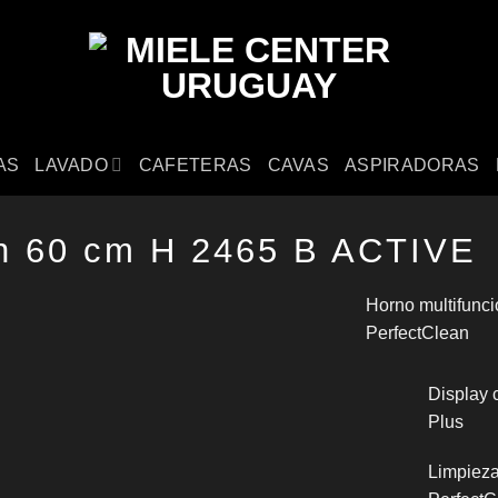
AS
LAVADO
CAFETERAS
CAVAS
ASPIRADORAS
on 60 cm H 2465 B ACTIVE
Horno multifunc
PerfectClean
Display 
Plus
Limpieza