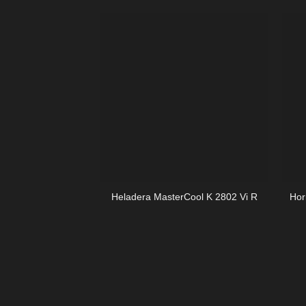
+
+
Heladera MasterCool K 2802 Vi R
Hor