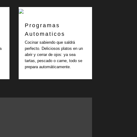
Programas
Automaticos
Cocinar sabiendo que saldrá
a
perfecto. Deliciosos platos en un
abrir y cerrar de ojos: ya sea
tartas, pescado o carne, todo se
prepara automáticamente.