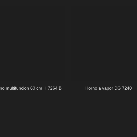
+
no multifuncion 60 cm H 7264 B
Horno a vapor DG 7240