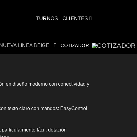
CLIENTES
TURNOS
NUEVA LINEA BEIGE
COTIZADOR
ión en diseño moderno con conectividad y
con texto claro con mandos: EasyControl
 particularmente fácil: dotación