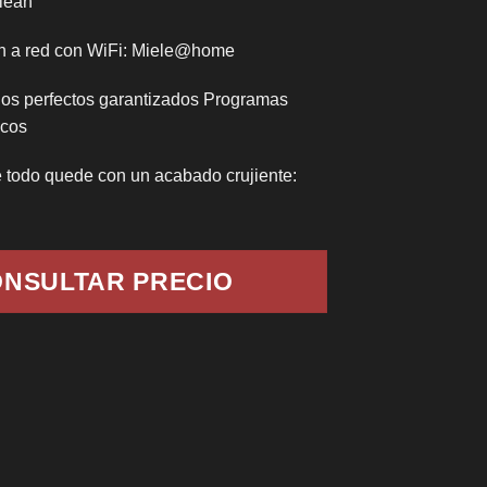
lean
n a red con WiFi: Miele@home
os perfectos garantizados Programas
icos
 todo quede con un acabado crujiente:
NSULTAR PRECIO