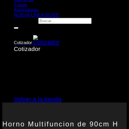
Cavas
Aspiradoras
NUEVA LINEA BEIGE
Buscar por:
Cotizador
Cotizador
No hay productos en el cotizador.
Volver a la tienda
Horno Multifuncion de 90cm H