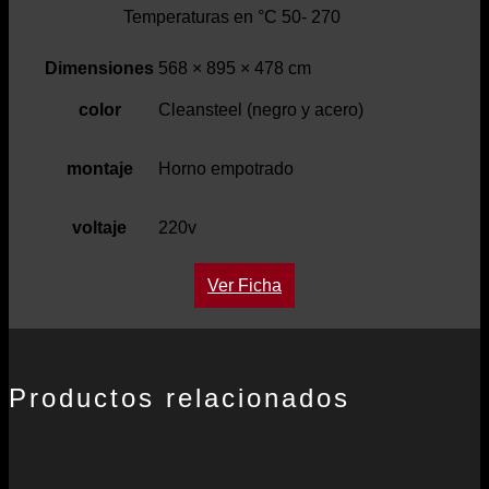
Temperaturas en °C 50- 270
Dimensiones
568 × 895 × 478 cm
color
Cleansteel (negro y acero)
montaje
Horno empotrado
voltaje
220v
Ver Ficha
Productos relacionados