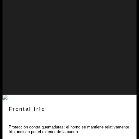
Frontal frío
Protección contra quemaduras: el horno se mantiene relativamente
frío, incluso por el exterior de la puerta.