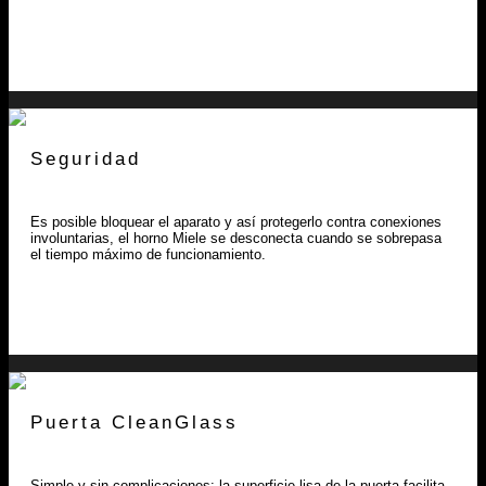
Seguridad
Es posible bloquear el aparato y así protegerlo contra conexiones
involuntarias, el horno Miele se desconecta cuando se sobrepasa
el tiempo máximo de funcionamiento.
Puerta CleanGlass
Simple y sin complicaciones: la superficie lisa de la puerta facilita