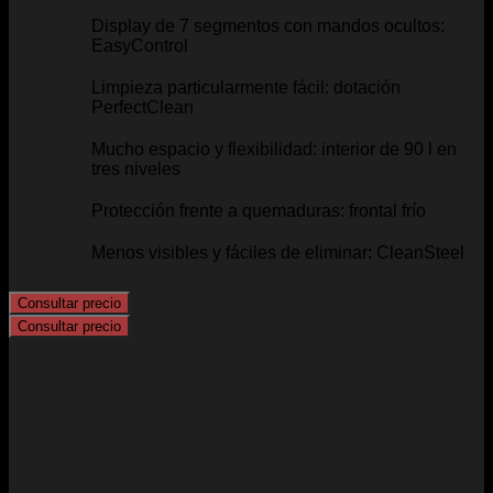
Display de 7 segmentos con mandos ocultos:
EasyControl
Limpieza particularmente fácil: dotación
PerfectClean
Mucho espacio y flexibilidad: interior de 90 l en
tres niveles
Protección frente a quemaduras: frontal frío
Menos visibles y fáciles de eliminar: CleanSteel
Consultar precio
Consultar precio