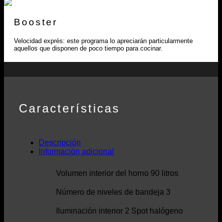
Booster
Velocidad exprés: este programa lo apreciarán particularmente
aquellos que disponen de poco tiempo para cocinar.
Características
Descripción
Información adicional
Volumen interior del horno 90 litros
Número de niveles de bandeja 3
Iluminación interior 2 Spot halógeno