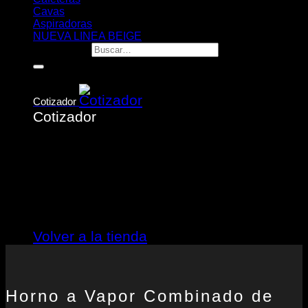
Cavas
Aspiradoras
NUEVA LINEA BEIGE
Buscar por:
Cotizador
Cotizador
No hay productos en el cotizador.
Volver a la tienda
Horno a Vapor Combinado de