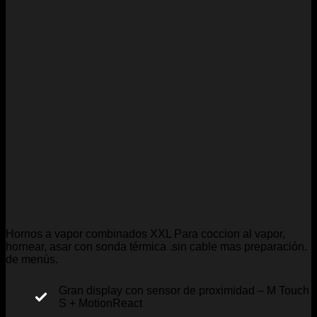
Hornos a vapor combinados XXL Para coccion al vapor,
hornear, asar con sonda térmica .sin cable mas preparación.
de menús.
Gran display con sensor de proximidad – M Touch
S + MotionReact