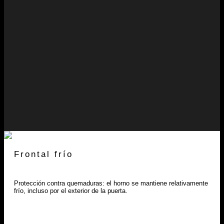
Frontal frío
Protección contra quemaduras: el horno se mantiene relativamente
frío, incluso por el exterior de la puerta.