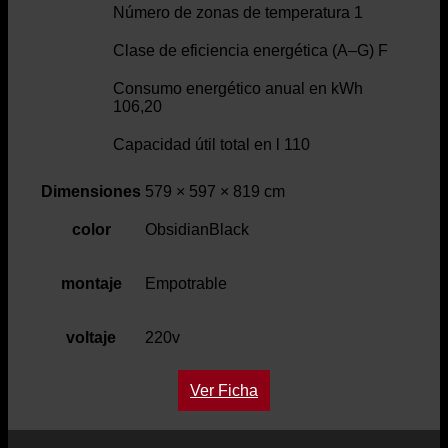
Número de zonas de temperatura 1
Clase de eficiencia energética (A–G) F
Consumo energético anual en kWh
106,20
Capacidad útil total en l 110
Dimensiones
579 × 597 × 819 cm
color
ObsidianBlack
montaje
Empotrable
voltaje
220v
Ver Ficha