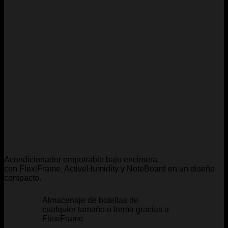
Acondicionador empotrable bajo encimera
con FlexiFrame, ActiveHumidity y NoteBoard en un diseño
compacto.
Almacenaje de botellas de
cualquier tamaño o forma gracias a
FlexiFrame