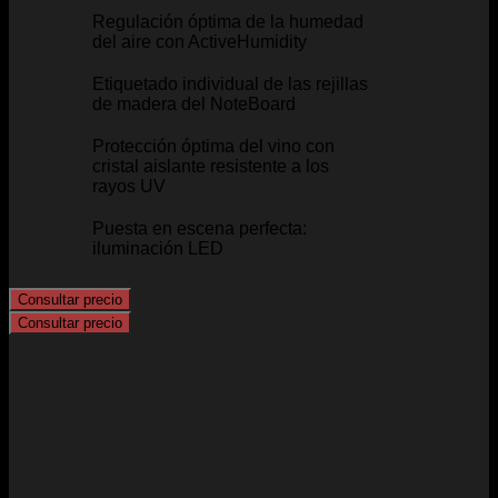
Regulación óptima de la humedad
del aire con ActiveHumidity
Etiquetado individual de las rejillas
de madera del NoteBoard
Protección óptima del vino con
cristal aislante resistente a los
rayos UV
Puesta en escena perfecta:
iluminación LED
Consultar precio
Consultar precio