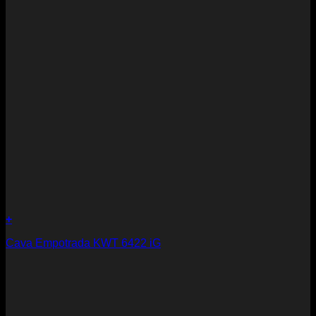
+
Cava Empotrada KWT 6422 iG