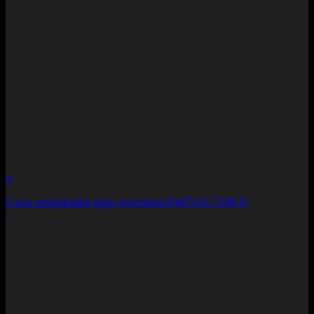
+
Cava empotrable bajo encimera KWTUS 7196 E