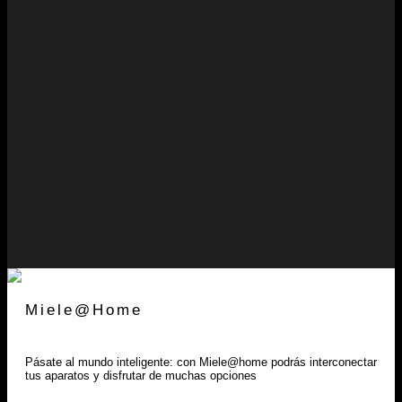
Miele@Home
Pásate al mundo inteligente: con Miele@home podrás interconectar
tus aparatos y disfrutar de muchas opciones