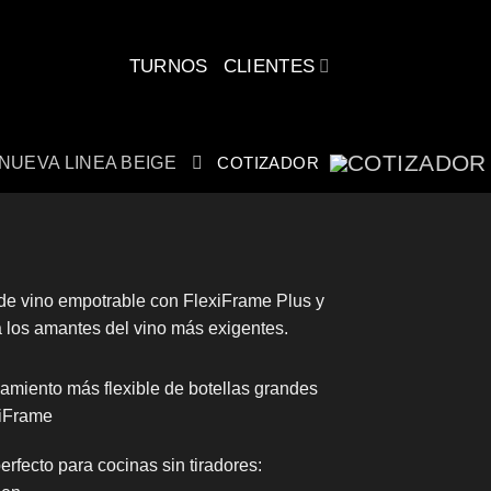
CLIENTES
TURNOS
NUEVA LINEA BEIGE
COTIZADOR
de vino empotrable con FlexiFrame Plus y
los amantes del vino más exigentes.
miento más flexible de botellas grandes
xiFrame
erfecto para cocinas sin tiradores: