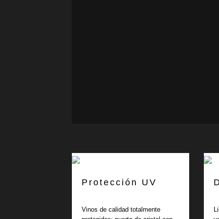
Protección UV
Vinos de calidad totalmente
L