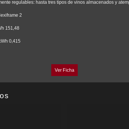
ente regulables: hasta tres tipos de vinos almacenados y atem
lexiframe 2
Wh 151,48
 kWh 0,415
Ver Ficha
dos