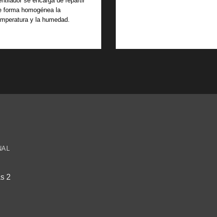
entilador se encarga de repartir
e forma homogénea la
emperatura y la humedad.
NAL
s 2