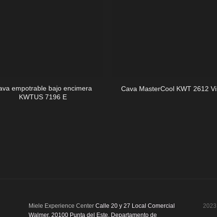
+
ava empotrable bajo encimera
Cava MasterCool KWT 2612 Vi
KWTUS 7196 E
Miele Experience Center
Calle 20 y 27 Local Comercial
2023 
Walmer, 20100 Punta del Este, Departamento de