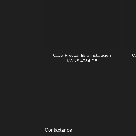
+
+
Cava-Freezer libre instalación
C
KWNS 4784 DE
Contactanos