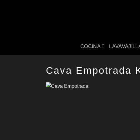
Saltar
al
contenido
COCINA
LAVAVAJILL
Cava Empotrada 