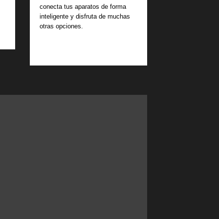
conecta tus aparatos de forma
inteligente y disfruta de muchas
otras opciones.