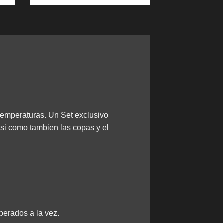
 temperaturas. Un Set exclusivo
asi como tambien las copas y el
perados a la vez.