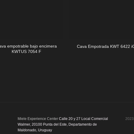
+
ava empotrable bajo encimera
Cava Empotrada KWT 6422 i
KWTUS 7054 F
Miele Experience Center
Calle 20 y 27 Local Comercial
2023 
Walmer, 20100 Punta del Este, Departamento de
Maldonado, Uruguay