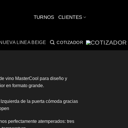
CLIENTES
TURNOS
NUEVA LINEA BEIGE
COTIZADOR
de vino MasterCool para diseño y
ior en formato grande.
 Izquierda de la puerta cómoda gracias
open
inos perfectamente atemperados: tres