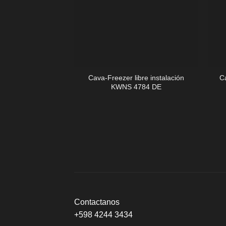
+
+
Cava-Freezer libre instalación
C
KWNS 4784 DE
Contactanos
+598 4244 3434