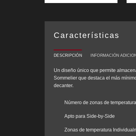
Características
DESCRIPCIÓN
INFORMACIÓN ADICIO
Un diseño único que permite almacenar 
Sommelier que destaca el más mínimo d
decanter.
Número de zonas de temperatura
Apto para Side-by-Side
Zonas de temperatura Individualm