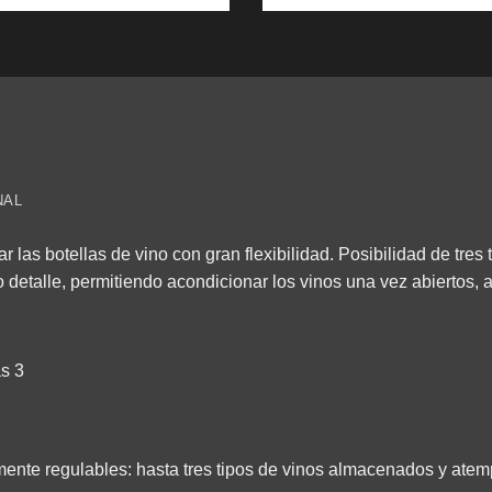
NAL
las botellas de vino con gran flexibilidad. Posibilidad de tres
etalle, permitiendo acondicionar los vinos una vez abiertos, 
s 3
ente regulables: hasta tres tipos de vinos almacenados y atem