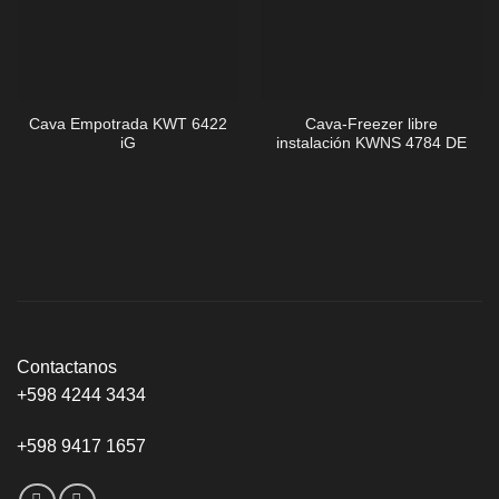
Cava Empotrada KWT 6422
Cava-Freezer libre
iG
instalación KWNS 4784 DE
Contactanos
+598 4244 3434
+598 9417 1657