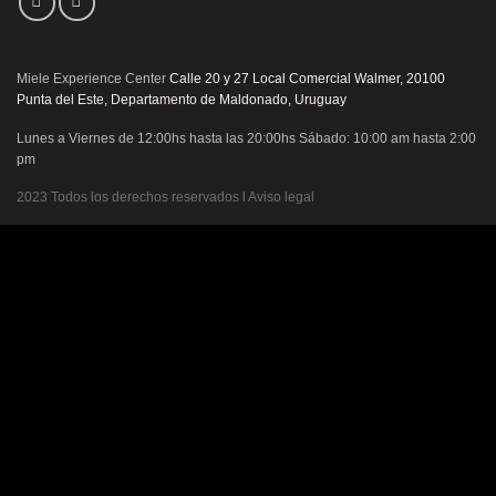
Miele Experience Center
Calle 20 y 27 Local Comercial Walmer, 20100
Punta del Este, Departamento de Maldonado, Uruguay
Lunes a Viernes de 12:00hs hasta las 20:00hs Sábado: 10:00 am hasta 2:00
pm
2023 Todos los derechos reservados l Aviso legal