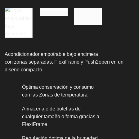
Acondicionador empotrable bajo encimera
con zonas separadas, FlexiFrame y Push2open en un
diseño compacto.
Óptima conservación y consumo
con las Zonas de temperatura
Almacenaje de botellas de
cualquier tamaño o forma gracias a
FlexiFrame
Regulación óptima de la humedad