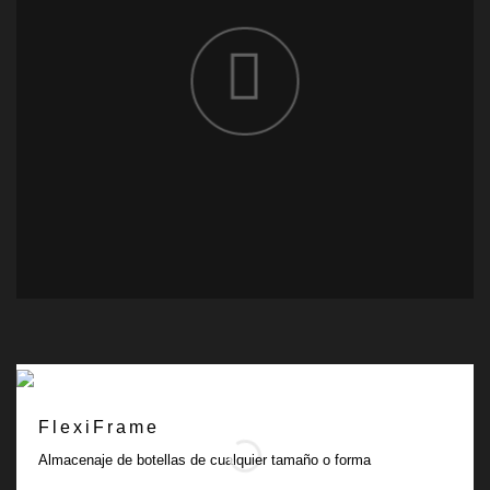
FlexiFrame
Almacenaje de botellas de cualquier tamaño o forma