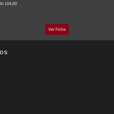
Wh 104,00
Ver Ficha
dos