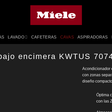
AS
LAVADO
CAFETERAS
CAVAS
ASPIRADORAS
bajo encimera KWTUS 707
Acondicionador 
con zonas separ
diseño compacto
Óptima 
con las 