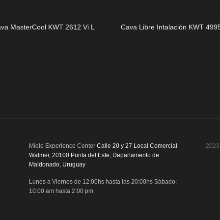
+
va MasterCool KWT 2612 Vi L
Cava Libre Intalación KWT 499
Miele Experience Center
Calle 20 y 27 Local Comercial
2023 
Walmer, 20100 Punta del Este, Departamento de
Maldonado, Uruguay
Lunes a Viernes de 12:00hs hasta las 20:00hs Sábado:
10:00 am hasta 2:00 pm