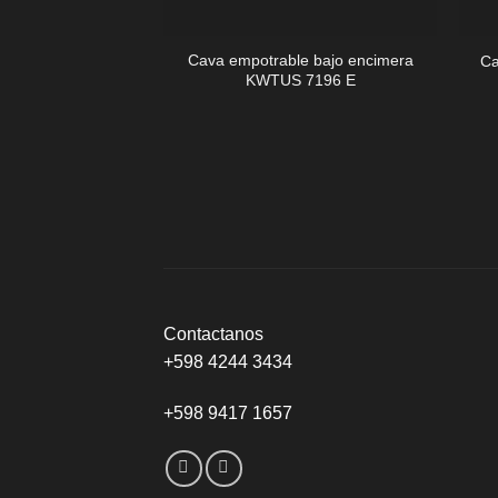
+
+
Cava empotrable bajo encimera
Ca
KWTUS 7196 E
Contactanos
+598 4244 3434
+598 9417 1657