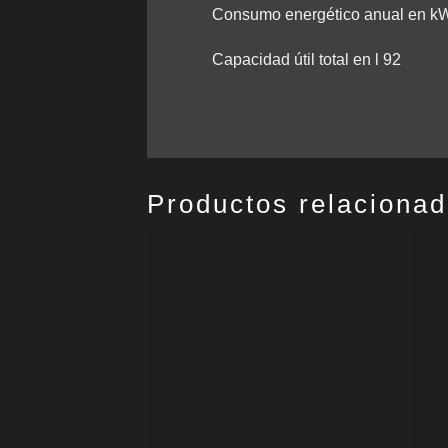
Consumo energético anual en k
Capacidad útil total en l 92
Productos relaciona